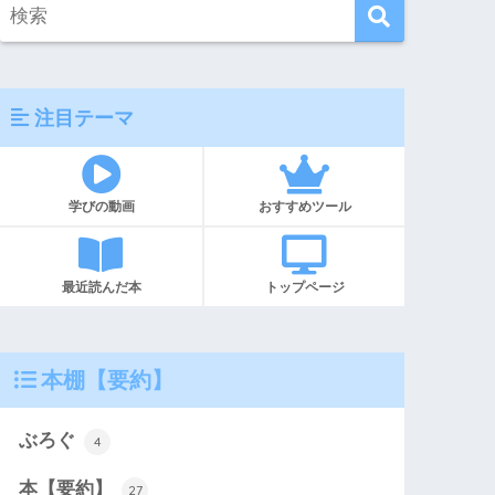
注目テーマ
学びの動画
おすすめツール
最近読んだ本
トップページ
本棚【要約】
ぶろぐ
4
本【要約】
27