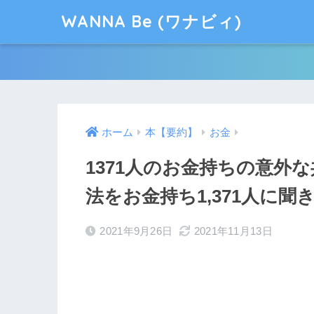
WANNA Be (ワナビィ)
ホーム
本【要約】
お金
1371人のお金持ちの意外
法をお金持ち1,371人に聞
2021年9月26日
2021年11月13日