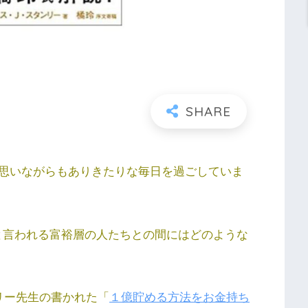
思いながらもありきたりな毎日を過ごしていま
と言われる富裕層の人たちとの間にはどのような
リー先生の書かれた「
１億貯める方法をお金持ち