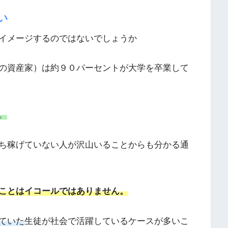
い
イメージするのではないでしょうか
の資産家）は約９０パーセントが大学を卒業して
。
ち稼げていない人が沢山いることからも分かる通
ことはイコールではありません。
ていた
生徒が社会で活躍しているケースが多いこ