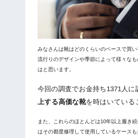
みなさんは靴はどのくらいのペースで買い
流行りのデザインや季節によって様々なも
はと思います。
今回の調査でお金持ち1371人
上する高価な靴
を時はいている
また、これらのほとんどは10年以上履き
はその都度修理して使用しているケースも