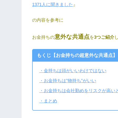
1371人に聞きました
』
の内容を参考に
意外な共通点
お金持ちの
を
3つご紹介
もくじ【お金持ちの超意外な共通点】
・金持ちは頭がいいわけではない
・お金持ちは”物持ち”がいい
・お金持ちは会社勤めをリスクが高い
・まとめ