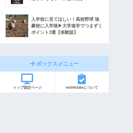
入学前に見てほしい！高校野球 強
豪校に入学後▶︎大学進学でつまずく
ポイント3選【体験談】
ボックスメニュー
トップ固定ページ
WANNABeについて