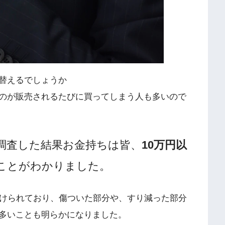
替えるでしょうか
のが販売されるたびに買ってしまう人も多いので
に調査した結果お金持ちは皆、
10万円以
ことがわかりました。
続けられており、傷ついた部分や、すり減った部分
多いことも明らかになりました。