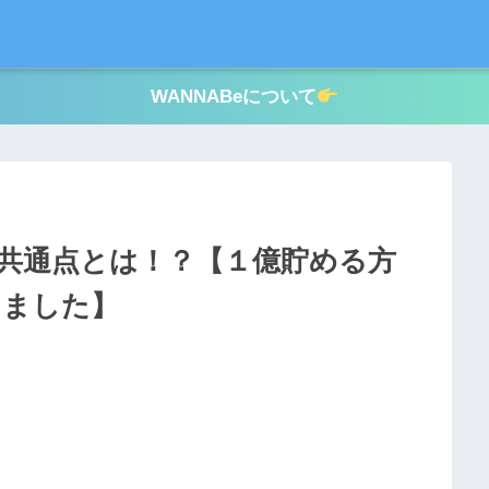
WANNABeについて
な共通点とは！？【１億貯める方
きました】