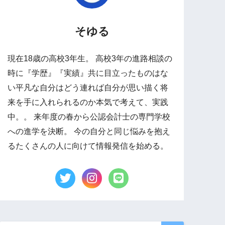
そゆる
現在18歳の高校3年生。 高校3年の進路相談の
時に『学歴』『実績』共に目立ったものはな
い平凡な自分はどう連れば自分が思い描く将
来を手に入れられるのか本気で考えて、実践
中。。 来年度の春から公認会計士の専門学校
への進学を決断。 今の自分と同じ悩みを抱え
るたくさんの人に向けて情報発信を始める。