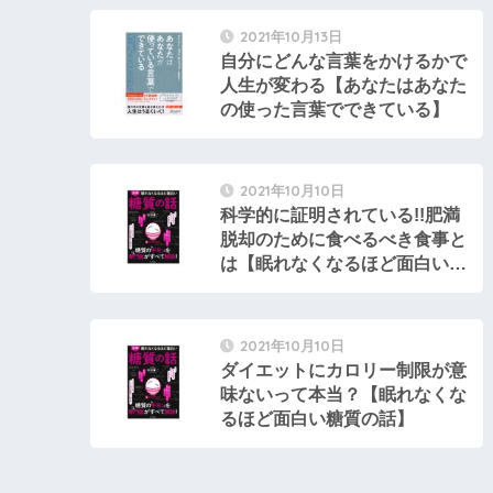
2021年10月13日
自分にどんな言葉をかけるかで
人生が変わる【あなたはあなた
の使った言葉でできている】
2021年10月10日
科学的に証明されている!!肥満
脱却のために食べるべき食事と
は【眠れなくなるほど面白い糖
質の話】
2021年10月10日
ダイエットにカロリー制限が意
味ないって本当？【眠れなくな
るほど面白い糖質の話】