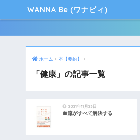
WANNA Be (ワナビィ)
ホーム
本【要約】
「健康」の記事一覧
2021年11月23日
血流がすべて解決する