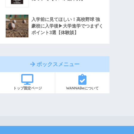
入学前に見てほしい！高校野球 強
豪校に入学後▶︎大学進学でつまずく
ポイント3選【体験談】
ボックスメニュー
トップ固定ページ
WANNABeについて