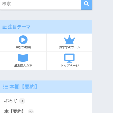
注目テーマ
学びの動画
おすすめツール
最近読んだ本
トップページ
本棚【要約】
ぶろぐ
4
本【要約】
27