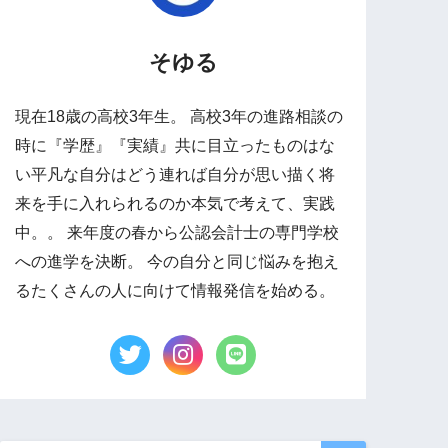
そゆる
現在18歳の高校3年生。 高校3年の進路相談の
時に『学歴』『実績』共に目立ったものはな
い平凡な自分はどう連れば自分が思い描く将
来を手に入れられるのか本気で考えて、実践
中。。 来年度の春から公認会計士の専門学校
への進学を決断。 今の自分と同じ悩みを抱え
るたくさんの人に向けて情報発信を始める。