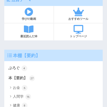
学びの動画
おすすめツール
最近読んだ本
トップページ
本棚【要約】
ぶろぐ
4
本【要約】
27
お金
6
人間学
16
健康
8