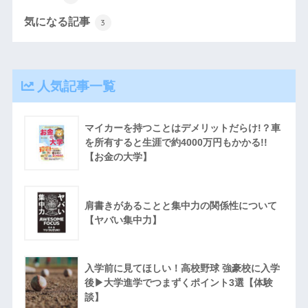
気になる記事
3
人気記事一覧
マイカーを持つことはデメリットだらけ!？車
を所有すると生涯で約4000万円もかかる!!
【お金の大学】
肩書きがあることと集中力の関係性について
【ヤバい集中力】
入学前に見てほしい！高校野球 強豪校に入学
後▶︎大学進学でつまずくポイント3選【体験
談】