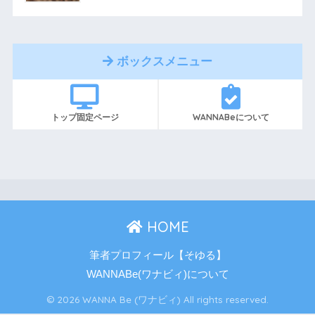
ボックスメニュー
トップ固定ページ
WANNABeについて
HOME
筆者プロフィール【そゆる】
WANNABe(ワナビィ)について
© 2026 WANNA Be (ワナビィ) All rights reserved.