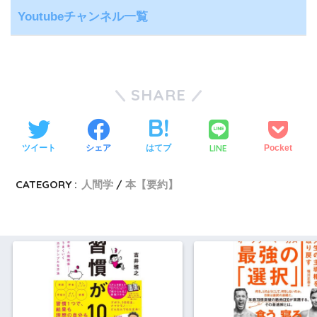
Youtubeチャンネル一覧
SHARE
LINE
ツイート
シェア
はてブ
Pocket
CATEGORY :
人間学
本【要約】