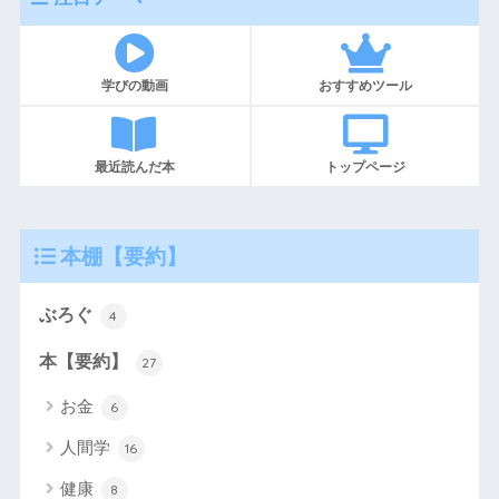
学びの動画
おすすめツール
最近読んだ本
トップページ
本棚【要約】
ぶろぐ
4
本【要約】
27
お金
6
人間学
16
健康
8