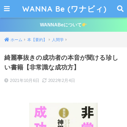
WANNA Be (ワナビィ)
WANNABeについて
ホーム
本【要約】
人間学
綺麗事抜きの成功者の本音が聞ける珍し
い書籍【非常識な成功方】
2021年10月6日
2022年2月4日