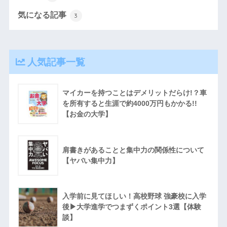
気になる記事
3
人気記事一覧
マイカーを持つことはデメリットだらけ!？車
を所有すると生涯で約4000万円もかかる!!
【お金の大学】
肩書きがあることと集中力の関係性について
【ヤバい集中力】
入学前に見てほしい！高校野球 強豪校に入学
後▶︎大学進学でつまずくポイント3選【体験
談】