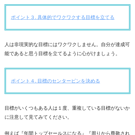
ポイント３. 具体的でワクワクする目標を立てる
人は非現実的な目標にはワクワクしません。自分が達成可
能であると思う目標を立てるように心がけましょう。
ポイント４. 目標のセンターピンを決める
目標がいくつもある人は１度、重複している目標がないか
に注意して見てみてください。
例えば『年間トップセールスになる』『周りから尊敬され